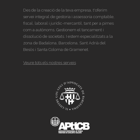
Des de la creació de la teva empresa, t'oferim
servei integral de gestoria i assessoria comptable,
fiscal, laboral i jurídic-mercantil, tant per a pimes
com a autònoms. Gestionem el tancament i
dissolució de societats. I estem especialitzats a la
zona de Badalona, Barcelona, Sant Adrià del
Besòs i Santa Coloma de Gramenet.
Veure tots els nostres serveis