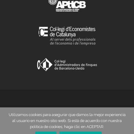
Utilizamos cookies para asegurar que damos la mejor experiencia
© 2017
Política de cookies
al usuario en nuestro sitio web. Si está de acuerdo con nuestra
-
Aviso legal
política de cookies, haga clic en ACEPTAR.
QUIENES SOMOS
SERVICIOS