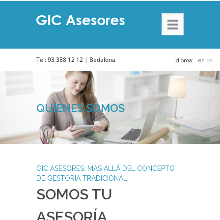
Tel: 93 388 12 12 | Badalona
Idioma:
es
ca
QUIENES SOMOS
GIC ASESORES: MÁS ALLÁ DEL CONCEPTO
DE GESTORÍA TRADICIONAL
SOMOS TU
ASESORÍA